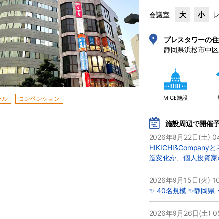
会議室
大
小
プレスタワーの住
静岡県浜松市中区旭
MICE施設
ール
コンベンション
施設周辺で開催
2026年8月22日(土) 04
HIKICHI&Comp
造変化か、個人投資家
2026年9月15日(火) 10
✨ 40名規模 ✨静岡
2026年9月26日(土) 05