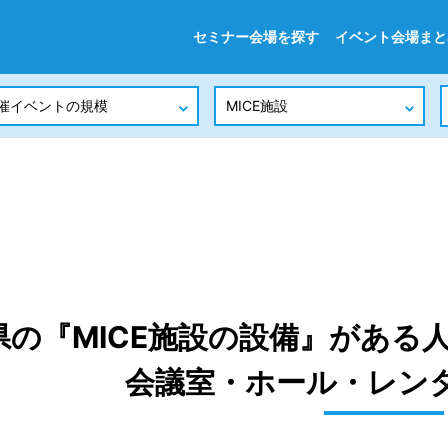
セミナー会場を探す
イベント会場まと
県の『MICE施設の設備』がある
会議室・ホール・レン