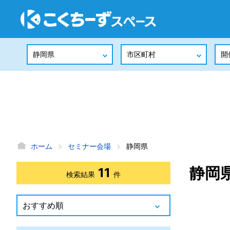
ホーム
セミナー会場
静岡県
静岡
11
検索結果
件