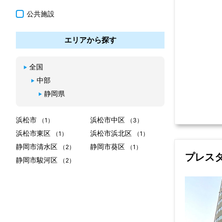
公共施設
エリアから探す
全国
中部
静岡県
浜松市
浜松市中区
（1）
（3）
浜松市東区
浜松市浜北区
（1）
（1）
静岡市清水区
静岡市葵区
（2）
（1）
プレス
静岡市駿河区
（2）