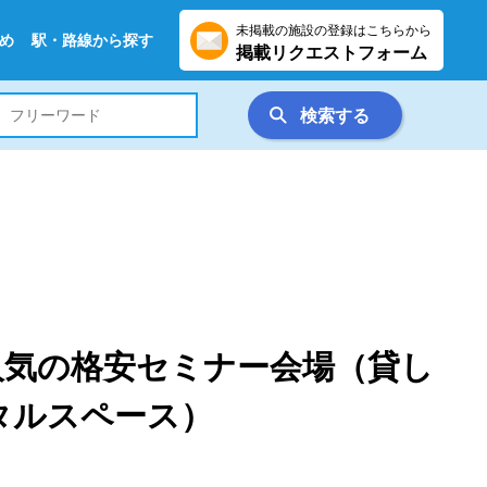
未掲載の施設の登録はこちらから
め
駅・路線から探す
掲載リクエストフォーム
検索する
人気の格安セミナー会場（貸し
タルスペース）