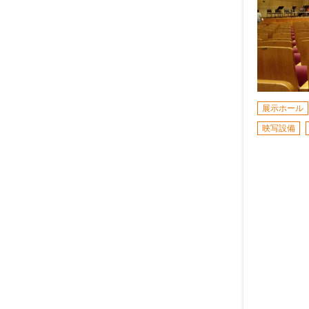
展示ホール
映写設備