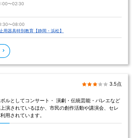
:00〜02:30
:30〜08:00
止用器具特別教育【静岡・浜松】
る
3.5点
ボルとしてコンサート・ 演劇・伝統芸能・バレエなど
が上演されているほか、市民の創作活動や講演会、セレ
く利用されています。