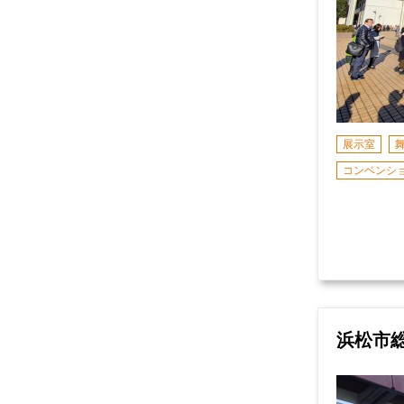
展示室
コンベンシ
浜松市