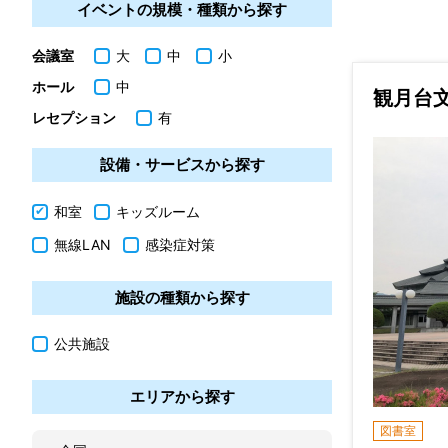
イベントの規模・種類から探す
会議室
大
中
小
ホール
中
観月台
レセプション
有
設備・サービスから探す
和室
キッズルーム
無線LAN
感染症対策
施設の種類から探す
公共施設
エリアから探す
図書室