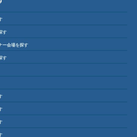
す
探す
ナー会場を探す
探す
す
す
す
す