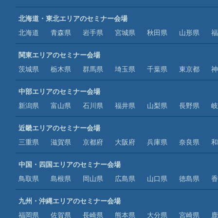
北海道・東北エリアのセミナー会場
北海道
青森県
岩手県
宮城県
秋田県
山形県
福
関東エリアのセミナー会場
茨城県
栃木県
群馬県
埼玉県
千葉県
東京都
神
中部エリアのセミナー会場
新潟県
富山県
石川県
福井県
山梨県
長野県
岐
近畿エリアのセミナー会場
三重県
滋賀県
京都府
大阪府
兵庫県
奈良県
和
中国・四国エリアのセミナー会場
鳥取県
島根県
岡山県
広島県
山口県
徳島県
香
九州・沖縄エリアのセミナー会場
福岡県
佐賀県
長崎県
熊本県
大分県
宮崎県
鹿