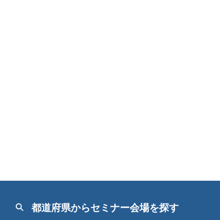
都道府県からセミナー会場を探す