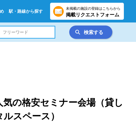
未掲載の施設の登録はこちらから
め
駅・路線から探す
掲載リクエストフォーム
検索する
人気の格安セミナー会場（貸し
タルスペース）