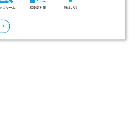
ッズルーム
感染症対策
無線LAN
る