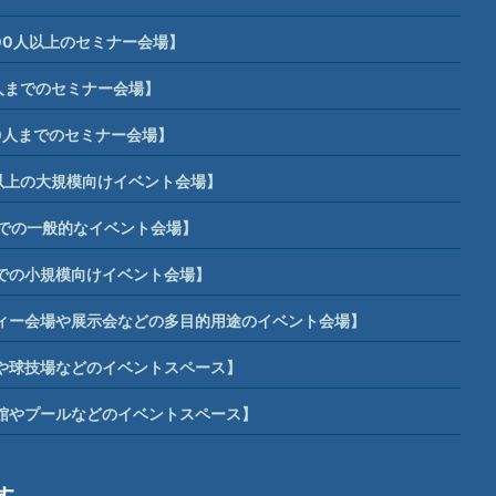
00人以上のセミナー会場】
人までのセミナー会場】
0人までのセミナー会場】
席以上の大規模向けイベント会場】
までの一般的なイベント会場】
までの小規模向けイベント会場】
ィー会場や展示会などの多目的用途のイベント会場】
や球技場などのイベントスペース】
館やプールなどのイベントスペース】
す