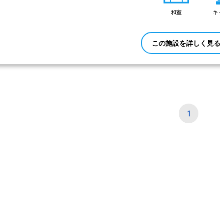
和室
キ
この施設を詳しく見
1