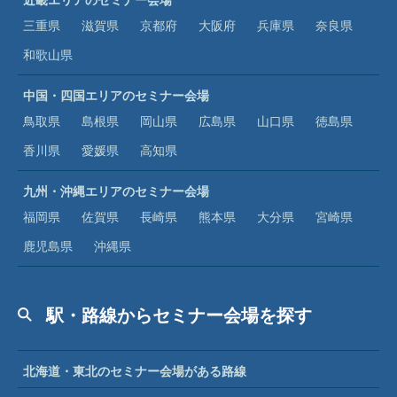
三重県
滋賀県
京都府
大阪府
兵庫県
奈良県
和歌山県
中国・四国エリアのセミナー会場
鳥取県
島根県
岡山県
広島県
山口県
徳島県
香川県
愛媛県
高知県
九州・沖縄エリアのセミナー会場
福岡県
佐賀県
長崎県
熊本県
大分県
宮崎県
鹿児島県
沖縄県
駅・路線からセミナー会場を探す
北海道・東北のセミナー会場がある路線