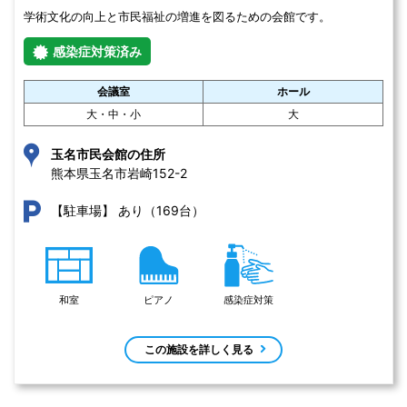
学術文化の向上と市民福祉の増進を図るための会館です。
感染症対策済み
会議室
ホール
大・中・小
大
玉名市民会館の住所
熊本県玉名市岩崎152-2 
あり（169台）
【駐車場】
和室
ピアノ
感染症対策
この施設を詳しく見る