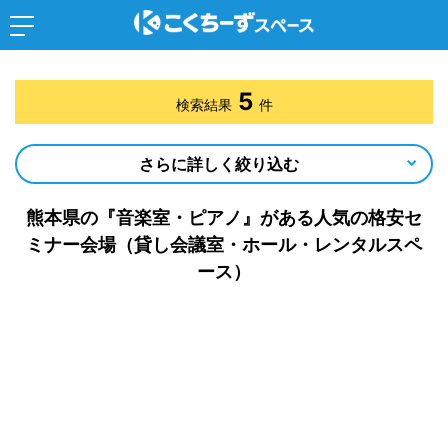
5
検索結果
件
さらに詳しく絞り込む
熊本県の『音楽室・ピアノ』がある人気の格安セ
ミナー会場（貸し会議室・ホール・レンタルスペ
ース）