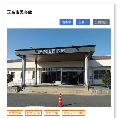
玉名市民会館
熊本県
玉名市
公共施設
音響設備
照明設備
舞台設備
赤ちゃんの駅