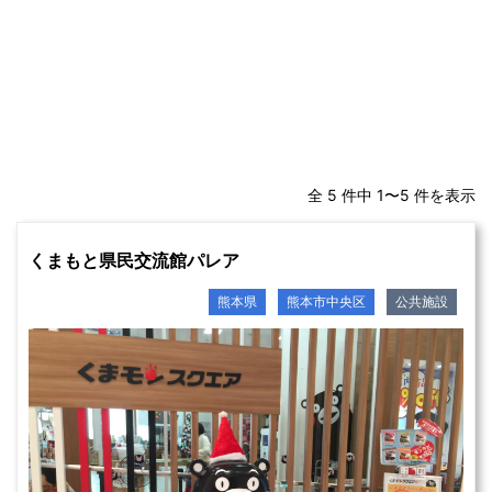
全 5 件中 1〜5 件を表示
くまもと県民交流館パレア
熊本県
熊本市中央区
公共施設