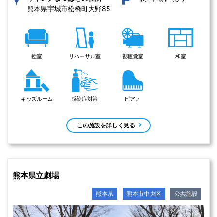
熊本県宇城市松橋町大野85 
控室
リハーサル室
視聴覚室
和室
キッズルーム
感染症対策
ピアノ
この施設を詳しく見る
熊本県立劇場
熊本県
熊本市中央区
公共施設