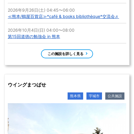
2026年9月26日(土) 04:45〜06:00
≪熊本/鶴屋百貨店≫*café & books bibliothèque*交流会♬
2026年10月4日(日) 04:00〜08:00
第15回道徳の勉強会 in 熊本
この施設を詳しく見る
ウイングまつばせ
熊本県
宇城市
公共施設