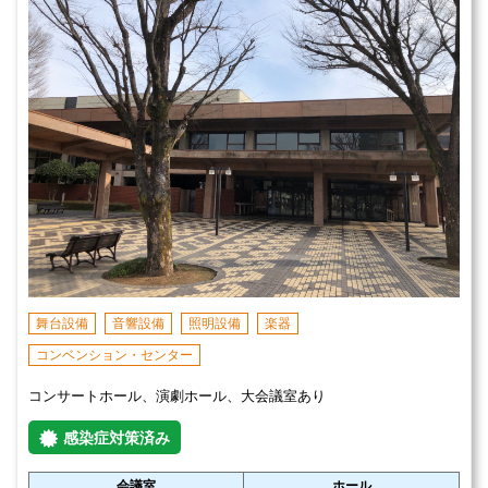
舞台設備
音響設備
照明設備
楽器
コンベンション・センター
コンサートホール、演劇ホール、大会議室あり
感染症対策済み
会議室
ホール