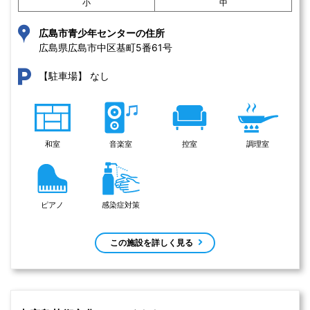
小
中
広島市青少年センターの住所
広島県広島市中区基町5番61号 
なし
【駐車場】
和室
音楽室
控室
調理室
ピアノ
感染症対策
この施設を詳しく見る