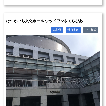
はつかいち文化ホール ウッドワンさくらぴあ
広島県
廿日市市
公共施設