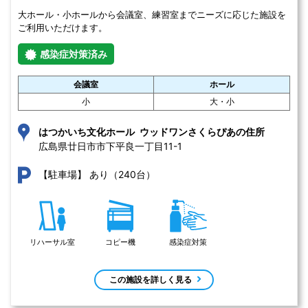
大ホール・小ホールから会議室、練習室までニーズに応じた施設を
ご利用いただけます。
感染症対策済み
会議室
ホール
小
大・小
はつかいち文化ホール ウッドワンさくらぴあの住所
広島県廿日市市下平良一丁目11-1 
あり（240台）
【駐車場】
リハーサル室
コピー機
感染症対策
この施設を詳しく見る