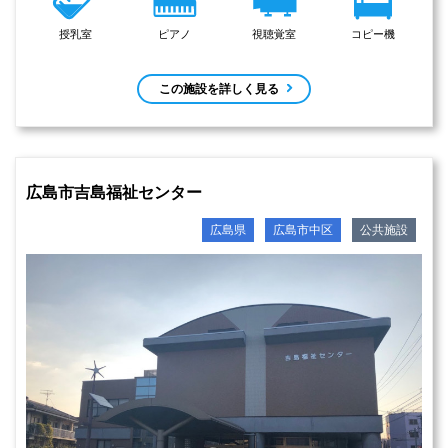
授乳室
ピアノ
視聴覚室
コピー機
この施設を詳しく見る
広島市吉島福祉センター
広島県
広島市中区
公共施設