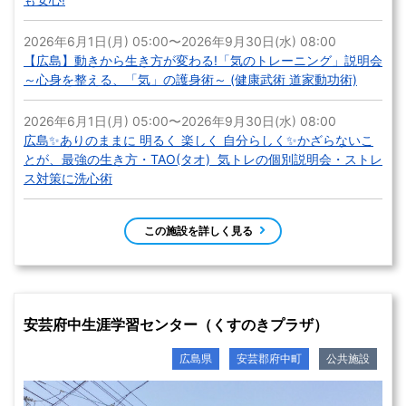
2026年6月1日(月) 05:00〜2026年9月30日(水) 08:00
【広島】動きから生き方が変わる!「気のトレーニング」説明会
～心身を整える、「気」の護身術～ (健康武術 道家動功術)
2026年6月1日(月) 05:00〜2026年9月30日(水) 08:00
広島✨️ありのままに 明るく 楽しく 自分らしく️✨️かざらないこ
とが、最強の生き方・TAO(タオ) 気トレの個別説明会・ストレ
ス対策に洗心術
この施設を詳しく見る
安芸府中生涯学習センター（くすのきプラザ）
広島県
安芸郡府中町
公共施設