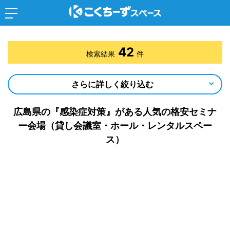
42
検索結果
件
さらに詳しく絞り込む
広島県の『感染症対策』がある人気の格安セミナ
ー会場（貸し会議室・ホール・レンタルスペー
ス）