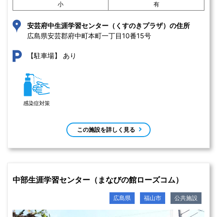
小
有
安芸府中生涯学習センター（くすのきプラザ）の住所
広島県安芸郡府中町本町一丁目10番15号 
あり
【駐車場】
感染症対策
この施設を詳しく見る
中部生涯学習センター（まなびの館ローズコム）
広島県
福山市
公共施設