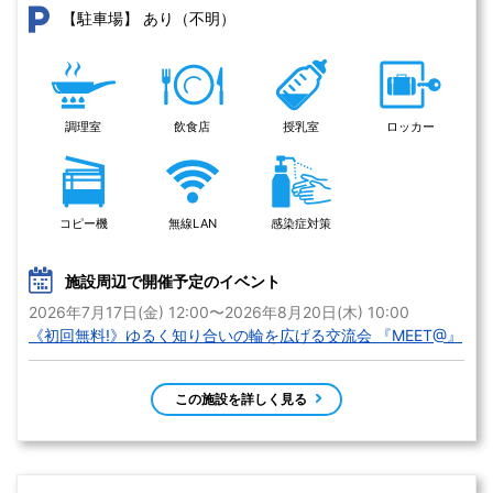
あり（不明）
【駐車場】
調理室
飲食店
授乳室
ロッカー
コピー機
無線LAN
感染症対策
施設周辺で開催予定のイベント
2026年7月17日(金) 12:00〜2026年8月20日(木) 10:00
《初回無料!》ゆるく知り合いの輪を広げる交流会 『MEET@』
この施設を詳しく見る