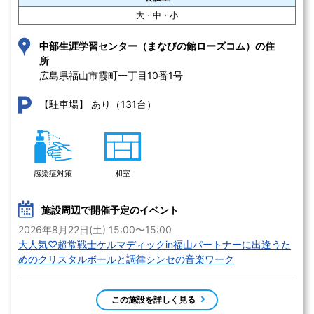
大・中・小
中部生涯学習センター（まなびの館ローズコム）の住
所
広島県福山市霞町一丁目10番1号 
あり（131台）
【駐車場】
感染症対策
和室
施設周辺で開催予定のイベント
2026年8月22日(土) 15:00〜15:00
大人気♡超常戦士ケルマディックin福山パートナーに出逢うた
めのクリスタルボールと調律シンセの音楽ワーク
この施設を詳しく見る