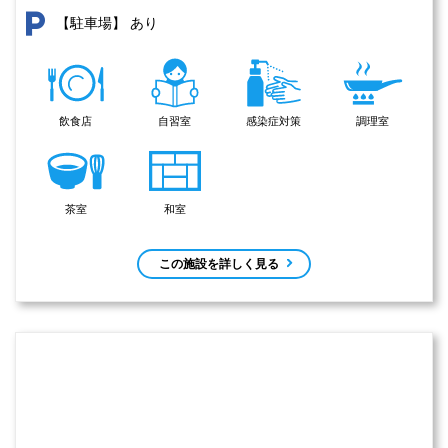
あり
【駐車場】
飲食店
自習室
感染症対策
調理室
茶室
和室
この施設を詳しく見る