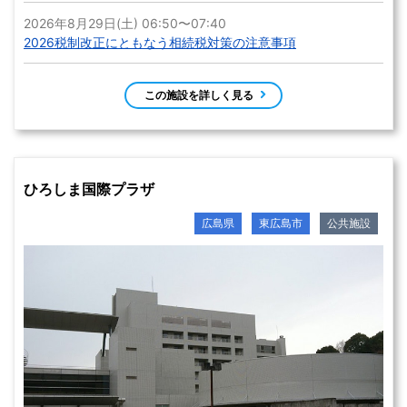
2026年8月29日(土) 06:50〜07:40
2026税制改正にともなう相続税対策の注意事項
この施設を詳しく見る
ひろしま国際プラザ
広島県
東広島市
公共施設