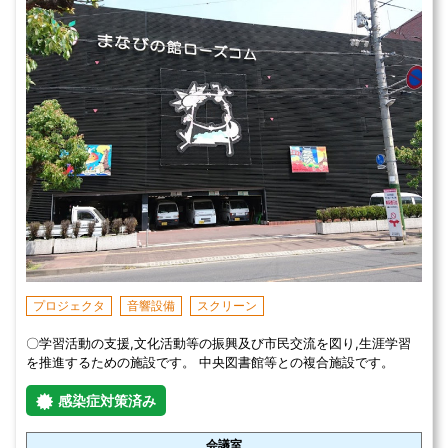
プロジェクタ
音響設備
スクリーン
〇学習活動の支援,文化活動等の振興及び市民交流を図り,生涯学習
を推進するための施設です。 中央図書館等との複合施設です。
感染症対策済み
会議室