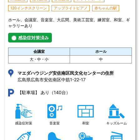
120インチスクリーン
アップライトピアノ
赤ちゃんの駅
ホール、会議室、音楽室、大広間、美術工芸室、練習室、和室、ギ
ャラリーあり
感染症対策済み
会議室
ホール
大・中・小
中
マエダハウジング安佐南区民文化センターの住所
広島県広島市安佐南区中筋1-22-17 
あり（140台）
【駐車場】
感染症対策
音楽室
和室
キッズルーム