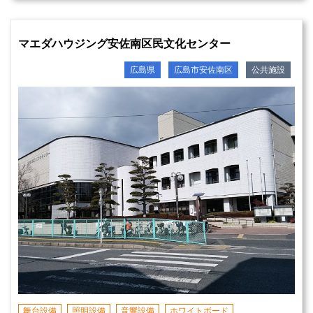
マエダハウジング安佐南区民文化センター
広島県
広島市安佐南区
公共施設
舞台設備
照明設備
音響設備
ホワイトボード