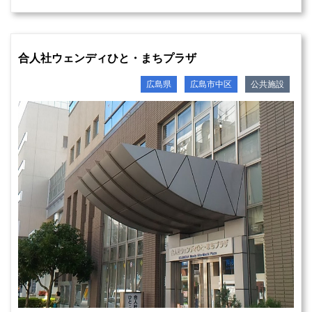
合人社ウェンディひと・まちプラザ
広島県
広島市中区
公共施設