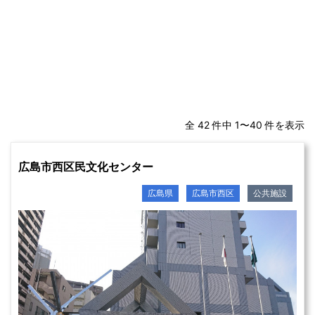
全 42 件中 1〜40 件を表示
広島市西区民文化センター
広島県
広島市西区
公共施設