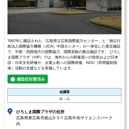
1997年に建設された「広島県立広島国際協力センター」と「独立行
政法人国際協力機構（JICA）中国センター」が一体化した複合施設
で、中国・四国地方の国際協力、国際貢献の拠点施設です。 ひろし
ま国際プラザ（HIP）では、海外からの研修員への技術および日本
語・日本文化研修や、企業人材への国際研修、NGO（民間援助団
体）活動の支援などを実施しています。
感染症対策済み
会議室
中・小
ひろしま国際プラザの住所
広島県東広島市鏡山3-3-1 広島中央サイエンスパーク
内