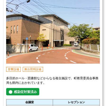
音響設備
舞台照明設備
多目的ホール・図書館などからなる複合施設で、町教育委員会事務
局も館内におかれています。
感染症対策済み
会議室
レセプション