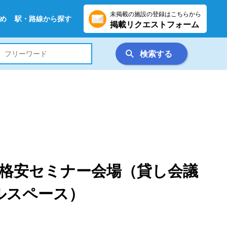
未掲載の施設の登録はこちらから
め
駅・路線から探す
掲載リクエストフォーム
検索する
格安セミナー会場（貸し会議
ルスペース）