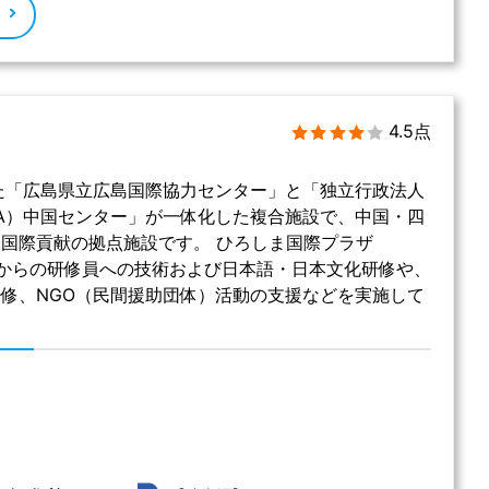
る
4.5点
れた「広島県立広島国際協力センター」と「独立行政法人
CA）中国センター」が一体化した複合施設で、中国・四
国際貢献の拠点施設です。 ひろしま国際プラザ
外からの研修員への技術および日本語・日本文化研修や、
修、NGO（民間援助団体）活動の支援などを実施して