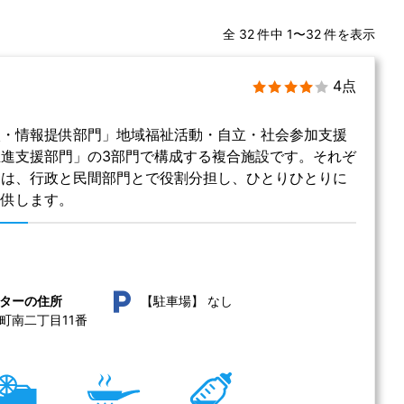
全 32 件中 1〜32 件を表示
4点
談・情報提供部門」地域福祉活動・自立・社会参加支援
進支援部門」の3部門で構成する複合施設です。それぞ
体は、行政と民間部門とで役割分担し、ひとりひとりに
提供します。
なし
ターの住所
【駐車場】
町南二丁目11番