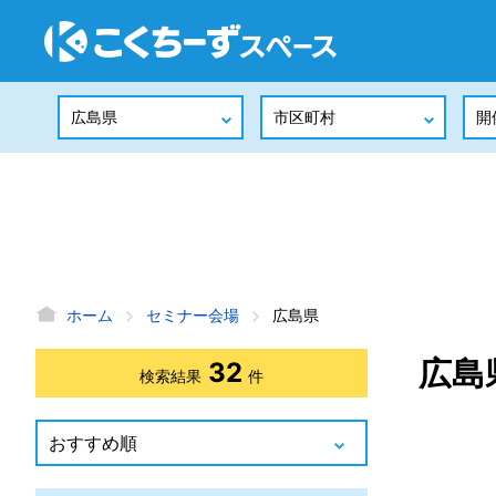
ホーム
セミナー会場
広島県
広島
32
検索結果
件