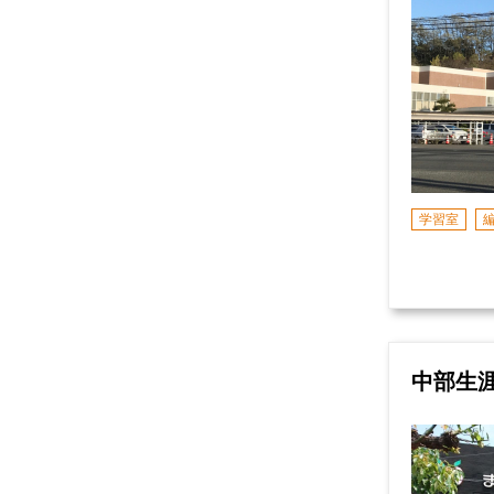
学習室
中部生