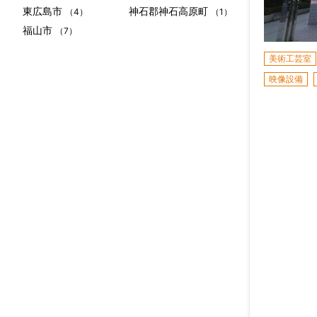
東広島市
神石郡神石高原町
（4）
（1）
福山市
（7）
美術工芸室
映像設備