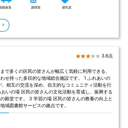
視聴覚室
調理室
授乳室
る
3.6点
りまで多くの区民の皆さんが幅広く気軽に利用できる、
わせ持った多目的な地域総合施設です。 1 ふれあいの
が、相互の交流を深め、自主的なコミュニティ活動を行
うるおいの場 区民の皆さんの文化活動を育成し、振興する
の殿堂です。 3 学習の場 区民の皆さんの教養の向上と
る地域図書館サービスの拠点です。