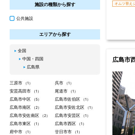
オムツ替え
施設の種類から探す
公共施設
エリアから探す
全国
広島市
中国・四国
広島県
三原市
呉市
（1）
（1）
安芸高田市
尾道市
（1）
（1）
広島市中区
広島市佐伯区
（5）
（1）
広島市南区
広島市安佐北区
（2）
（1）
広島市安佐南区
広島市安芸区
（2）
（1）
広島市東区
広島市西区
（1）
（1）
府中市
廿日市市
（1）
（1）