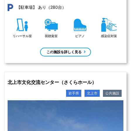
あり（280台）
【駐車場】
リハーサル室
視聴覚室
ピアノ
感染症対策
この施設を詳しく見る
北上市文化交流センター（さくらホール）
岩手県
北上市
公共施設