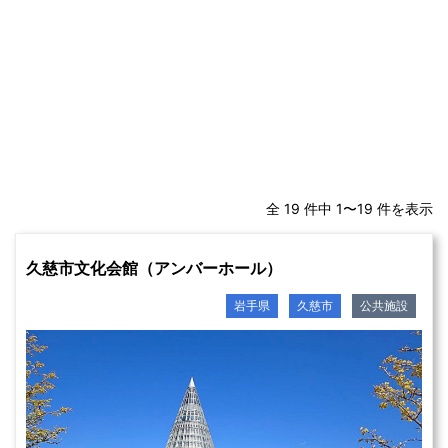
全 19 件中 1〜19 件を表示
久慈市文化会館（アンバーホール）
岩手県
久慈市
公共施設