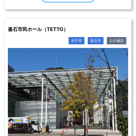
釜石市民ホール（TETTO）
岩手県
釜石市
公共施設