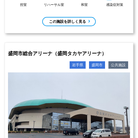
控室
リハーサル室
和室
感染症対策
この施設を詳しく見る
盛岡市総合アリーナ（盛岡タカヤアリーナ）
岩手県
盛岡市
公共施設