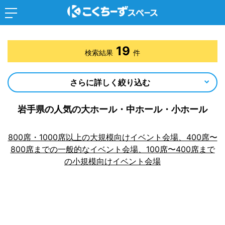
19
検索結果
件
さらに詳しく絞り込む
岩手県の人気の大ホール・中ホール・小ホール
800席・1000席以上の大規模向けイベント会場、400席〜
800席までの一般的なイベント会場、100席〜400席まで
の小規模向けイベント会場