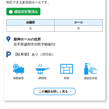
対応できる多目的ホールです。
感染症対策済み
会議室
ホール
大
中
姫神ホールの住所
岩手県盛岡市渋民字鶴塚55 
あり（350台）
【駐車場】
視聴覚室
調理室
和室
感染症対策
この施設を詳しく見る