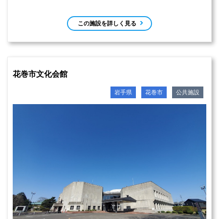
この施設を詳しく見る
花巻市文化会館
岩手県
花巻市
公共施設