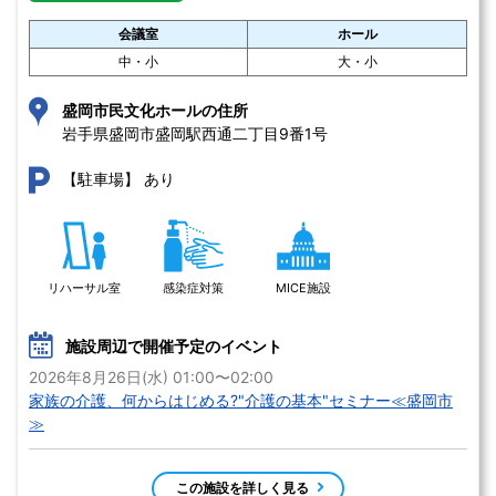
会議室
ホール
中・小
大・小
盛岡市民文化ホールの住所
岩手県盛岡市盛岡駅西通二丁目9番1号 
あり
【駐車場】
リハーサル室
感染症対策
MICE施設
施設周辺で開催予定のイベント
2026年8月26日(水) 01:00〜02:00
家族の介護、何からはじめる?"介護の基本"セミナー≪盛岡市
≫
この施設を詳しく見る