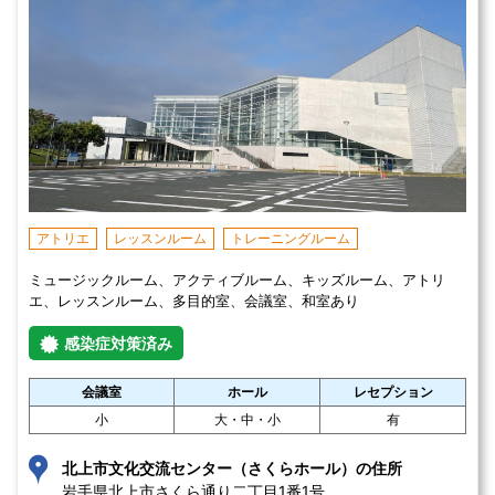
アトリエ
レッスンルーム
トレーニングルーム
ミュージックルーム、アクティブルーム、キッズルーム、アトリ
エ、レッスンルーム、多目的室、会議室、和室あり
感染症対策済み
会議室
ホール
レセプション
小
大・中・小
有
北上市文化交流センター（さくらホール）の住所
岩手県北上市さくら通り二丁目1番1号 