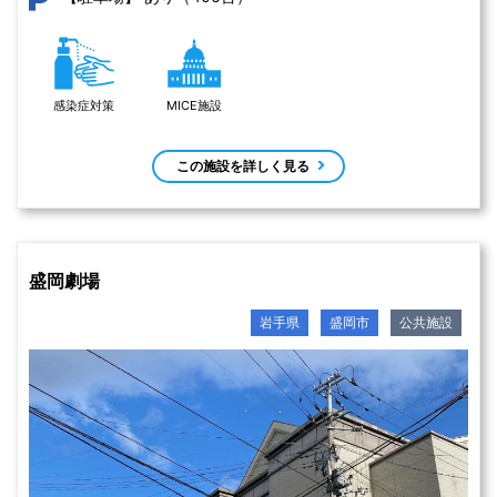
感染症対策
MICE施設
この施設を詳しく見る
盛岡劇場
岩手県
盛岡市
公共施設