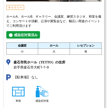
ギャラリー
ホールA、ホールB、ギャラリー、会議室、練習スタジオ、和室を備
え、コンサートや演劇、公演や展覧会など、幅広い用途のイベント
でご利用頂けます
感染症対策済み
会議室
ホール
レセプション
小
大
有
釜石市民ホール（TETTO）の住所
岩手県釜石市大町1-1-9 
なし
【駐車場】
和室
感染症対策