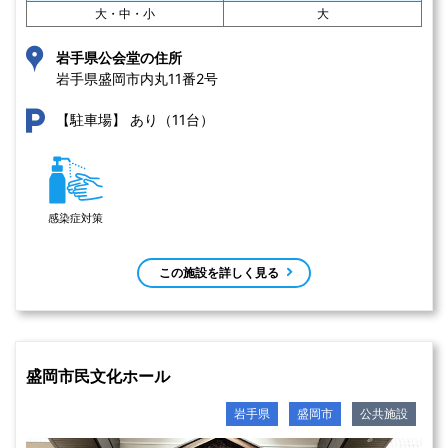
大・中・小
大
岩手県公会堂の住所
岩手県盛岡市内丸11番2号 
あり（11台）
【駐車場】
感染症対策
この施設を詳しく見る
盛岡市民文化ホール
岩手県
盛岡市
公共施設