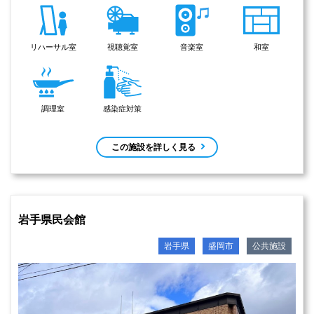
リハーサル室
視聴覚室
音楽室
和室
調理室
感染症対策
この施設を詳しく見る
岩手県民会館
岩手県
盛岡市
公共施設