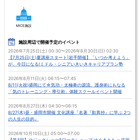
MICE施設
施設周辺で開催予定のイベント
2026年7月25日(土) 00:30〜2026年8月30日(日) 02:30
【7月25日(土)夏講座スタート|岩手開催】「いつか考えよう」
が、今日になる!ミドル・シニアいきいきキャリアプラン塾
2026年8月11日(火) 06:15〜07:45
8/11(火祝)盛岡にて☆気功・太極拳の源流、護身術にもなる
「気のトレーニング・導引術」体験スクールイベント開催
2026年8月27日(木) 04:30〜06:15
8/27(木)昼・盛岡市開催 文化講座『名著『歎異抄』に学ぶ 2つ
の人生の目的』
2026年10月10日(土) 05:00〜07:00
【第4回】マジックショー&ワークショップ ゆうきとも × 庄司