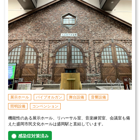
展示ホール
パイプオルガン
舞台設備
音響設備
照明設備
コンベンション
機能性のある展示ホール、リハーサル室、音楽練習室、会議室も備
えた盛岡市民文化ホールは盛岡駅と直結しています。
感染症対策済み