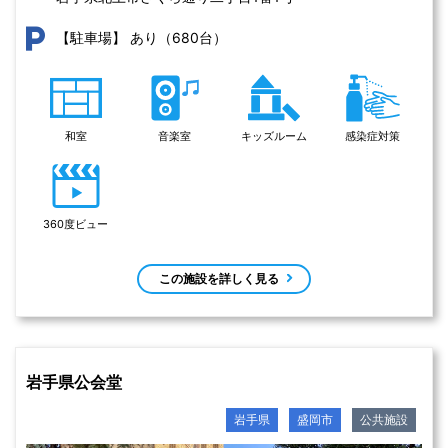
あり（680台）
【駐車場】
和室
音楽室
キッズルーム
感染症対策
360度ビュー
この施設を詳しく見る
岩手県公会堂
岩手県
盛岡市
公共施設