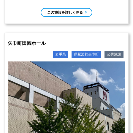
この施設を詳しく見る
矢巾町田園ホール
岩手県
県紫波郡矢巾町
公共施設