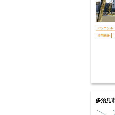
パソコンル
照明機器
多治見