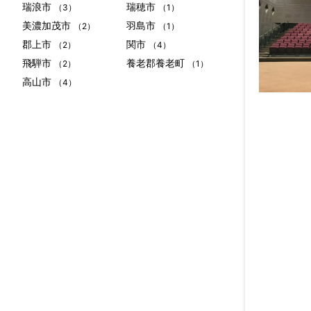
瑞浪市
瑞穂市
（3）
（1）
美濃加茂市
羽島市
（2）
（1）
郡上市
関市
（2）
（4）
飛騨市
養老郡養老町
（2）
（1）
高山市
（4）