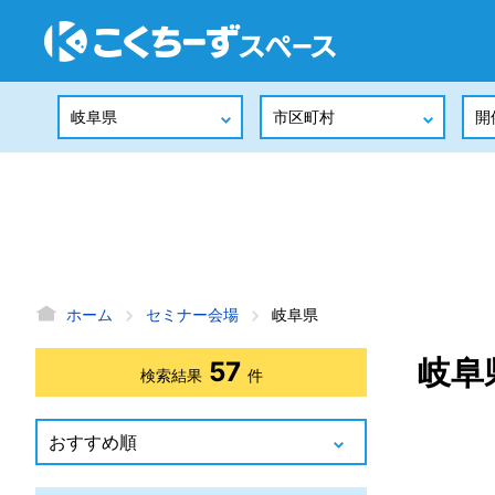
ホーム
セミナー会場
岐阜県
岐阜
57
検索結果
件