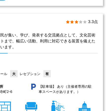
3.3点
市民が集い、学び、発表する交流拠点として、文化芸術
ントまで、幅広い活動、利用に対応できる装置を備えた
ています。
ホール
大
レセプション
有
あり（主催者専用の駐
所
【駐車場】
町2-6 
車スペースがあります。）