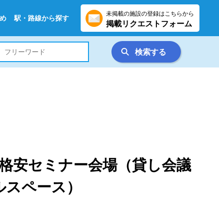
未掲載の施設の登録はこちらから
め
駅・路線から探す
掲載リクエストフォーム
検索する
格安セミナー会場（貸し会議
ルスペース）