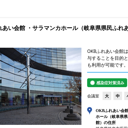
ふれあい会館 ・サラマンカホール（岐阜県県民ふれ
OKBふれあい会館
与することを目的と
も利用が可能です
感染症対策済み
会議室
大
中
OKBふれあい会
ホール（岐阜県県
館）の住所