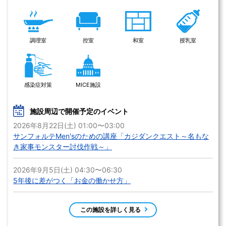
調理室
控室
和室
授乳室
感染症対策
MICE施設
施設周辺で開催予定のイベント
2026年8月22日(土) 01:00〜03:00
サンフォルテMen'sのための講座「カジダンクエスト～名もな
き家事モンスター討伐作戦～」
2026年9月5日(土) 04:30〜06:30
5年後に差がつく「お金の働かせ方」
この施設を詳しく見る