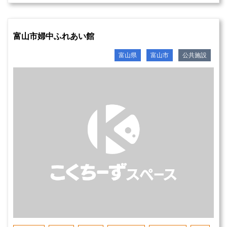
富山市婦中ふれあい館
富山県
富山市
公共施設