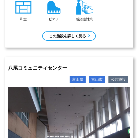
和室
ピアノ
感染症対策
この施設を詳しく見る
八尾コミュニティセンター
富山県
富山市
公共施設