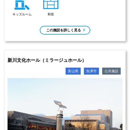
キッズルーム
和室
この施設を詳しく見る
新川文化ホール（ミラージュホール）
富山県
魚津市
公共施設