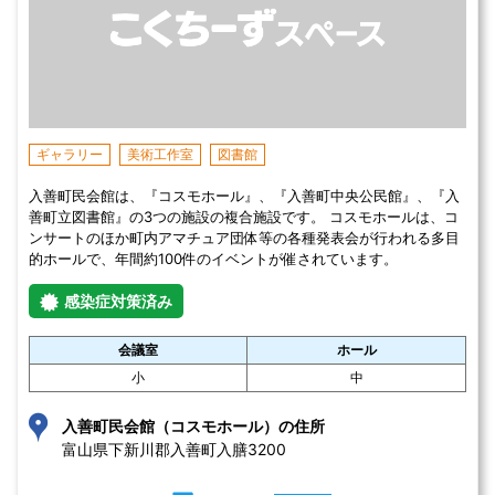
ギャラリー
美術工作室
図書館
入善町民会館は、『コスモホール』、『入善町中央公民館』、『入
善町立図書館』の3つの施設の複合施設です。 コスモホールは、コ
ンサートのほか町内アマチュア団体等の各種発表会が行われる多目
的ホールで、年間約100件のイベントが催されています。
感染症対策済み
会議室
ホール
小
中
入善町民会館（コスモホール）の住所
富山県下新川郡入善町入膳3200 