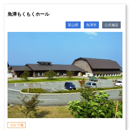
魚津もくもくホール
富山県
魚津市
公共施設
ゴルフ場