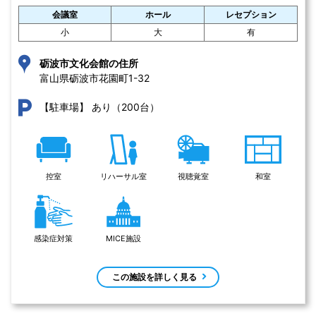
会議室
ホール
レセプション
小
大
有
砺波市文化会館の住所
富山県砺波市花園町1-32 
あり（200台）
【駐車場】
控室
リハーサル室
視聴覚室
和室
感染症対策
MICE施設
この施設を詳しく見る