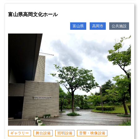
富山県高岡文化ホール
富山県
高岡市
公共施設
ギャラリー
舞台設備
照明設備
音響・映像設備