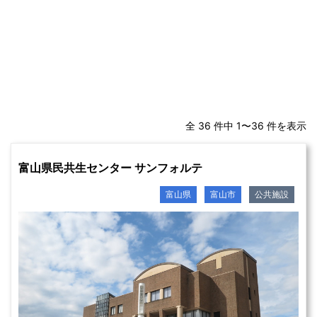
全 36 件中 1〜36 件を表示
富山県民共生センター サンフォルテ
富山県
富山市
公共施設