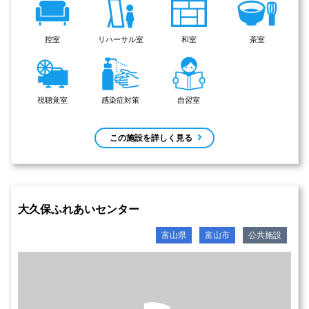
控室
リハーサル室
和室
茶室
視聴覚室
感染症対策
自習室
この施設を詳しく見る
大久保ふれあいセンター
富山県
富山市
公共施設