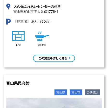
大久保ふれあいセンターの住所
富山県富山市下大久保1776-1 
あり（60台）
【駐車場】
和室
調理室
この施設を詳しく見る
富山県民会館
富山県
富山市
公共施設