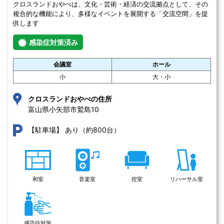
クロスランドおやべは、文化・芸術・経済の交流拠点として、その
複合的な機能により、多様なイベントを展開する「交流空間」を提
供します
感染症対策済み
会議室
ホール
小
大・小
クロスランドおやべの住所
富山県小矢部市鷲島10 
あり（約800台）
【駐車場】
和室
音楽室
控室
リハーサル室
感染症対策