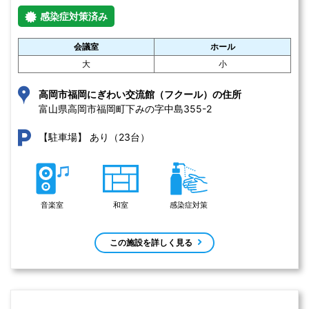
感染症対策済み
会議室
ホール
大
小
高岡市福岡にぎわい交流館（フクール）の住所
富山県高岡市福岡町下みの字中島355-2 
あり（23台）
【駐車場】
音楽室
和室
感染症対策
この施設を詳しく見る