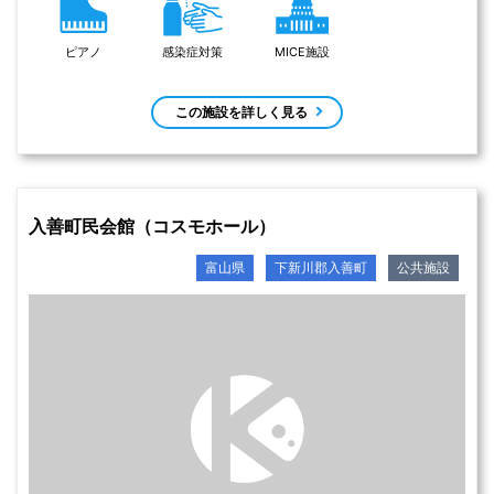
ピアノ
感染症対策
MICE施設
この施設を詳しく見る
入善町民会館（コスモホール）
富山県
下新川郡入善町
公共施設