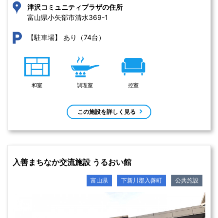
津沢コミュニティプラザの住所
富山県小矢部市清水369-1 
あり（74台）
【駐車場】
和室
調理室
控室
この施設を詳しく見る
入善まちなか交流施設 うるおい館
富山県
下新川郡入善町
公共施設