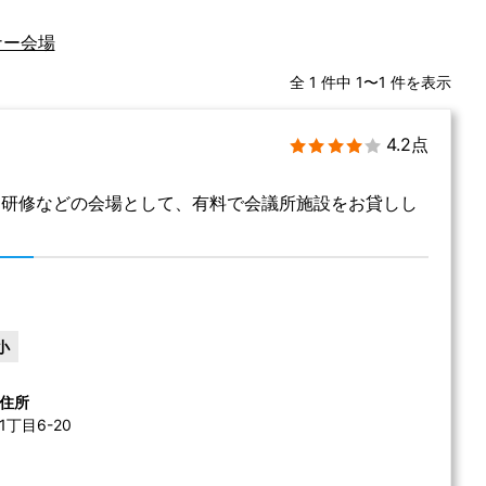
ナー会場
全 1 件中 1〜1 件を表示
4.2点
、研修などの会場として、有料で会議所施設をお貸しし
小
住所
丁目6-20 