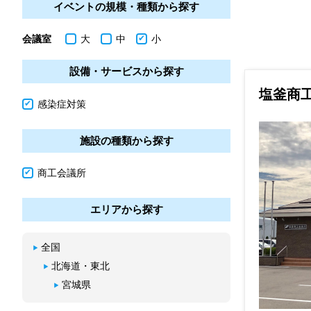
イベントの規模・種類から探す
会議室
大
中
小
設備・サービスから探す
塩釜商
感染症対策
施設の種類から探す
商工会議所
エリアから探す
全国
北海道・東北
宮城県