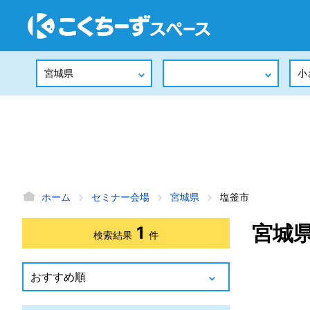
ホーム
セミナー会場
宮城県
塩釜市
宮城
1
検索結果
件