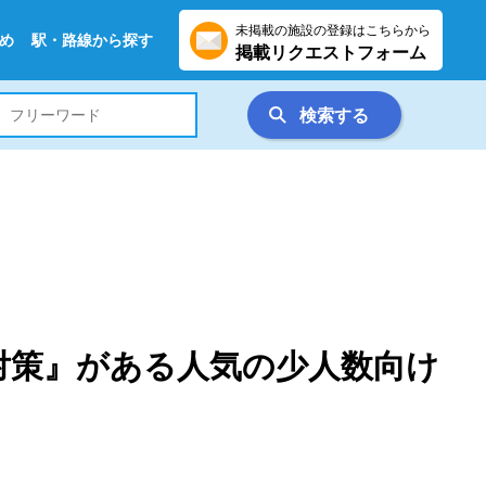
未掲載の施設の登録はこちらから
め
駅・路線から探す
掲載リクエストフォーム
検索する
対策』がある人気の少人数向け