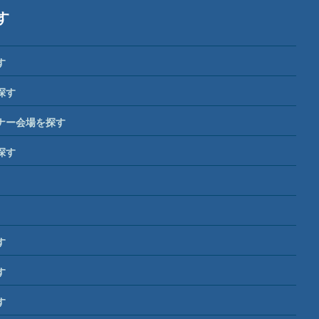
す
す
探す
ナー会場を探す
探す
す
す
す