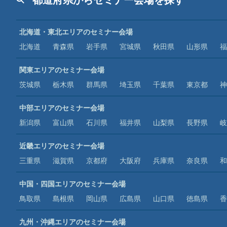
北海道・東北エリアのセミナー会場
北海道
青森県
岩手県
宮城県
秋田県
山形県
福
関東エリアのセミナー会場
茨城県
栃木県
群馬県
埼玉県
千葉県
東京都
神
中部エリアのセミナー会場
新潟県
富山県
石川県
福井県
山梨県
長野県
岐
近畿エリアのセミナー会場
三重県
滋賀県
京都府
大阪府
兵庫県
奈良県
和
中国・四国エリアのセミナー会場
鳥取県
島根県
岡山県
広島県
山口県
徳島県
香
九州・沖縄エリアのセミナー会場