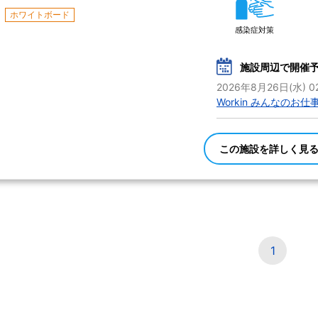
ホワイトボード
感染症対策
施設周辺で開催
2026年8月26日(水) 02
Workin みんなのお仕
この施設を詳しく見
1