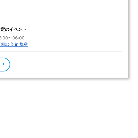
予定のイベント
:00〜06:00
事相談会 in 塩釜
る