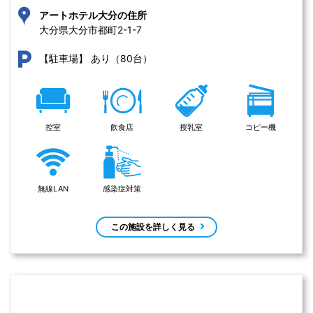
アートホテル大分の住所
大分県大分市都町2-1-7 
あり（80台）
【駐車場】
控室
飲食店
授乳室
コピー機
無線LAN
感染症対策
この施設を詳しく見る