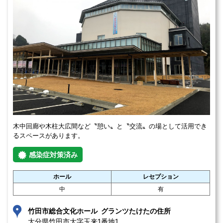
木中回廊や木柱大広間など〝憩い〟と〝交流〟の場として活用でき
るスペースがあります。
感染症対策済み
ホール
レセプション
中
有
竹田市総合文化ホール グランツたけたの住所
大分県竹田市大字玉来1番地1 