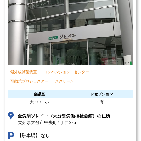
紫外線滅菌装置
コンベンション・センター
可動式プロジェクター
スクリーン
会議室
レセプション
大・中・小
有
全労済ソレイユ（大分県労働福祉会館）の住所
大分県大分市中央町4丁目2-5 
なし
【駐車場】