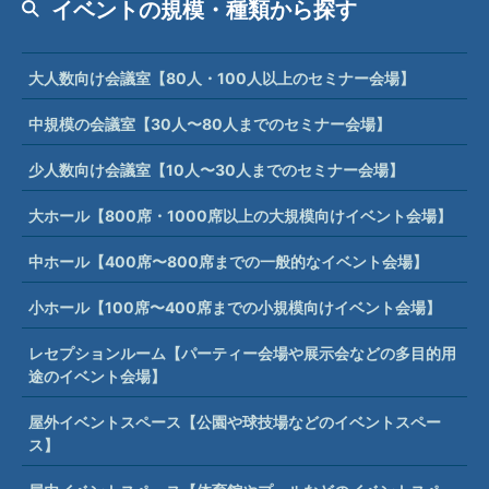
イベントの規模・種類から探す
大人数向け会議室【80人・100人以上のセミナー会場】
中規模の会議室【30人〜80人までのセミナー会場】
少人数向け会議室【10人〜30人までのセミナー会場】
大ホール【800席・1000席以上の大規模向けイベント会場】
中ホール【400席〜800席までの一般的なイベント会場】
小ホール【100席〜400席までの小規模向けイベント会場】
レセプションルーム【パーティー会場や展示会などの多目的用
途のイベント会場】
屋外イベントスペース【公園や球技場などのイベントスペー
ス】