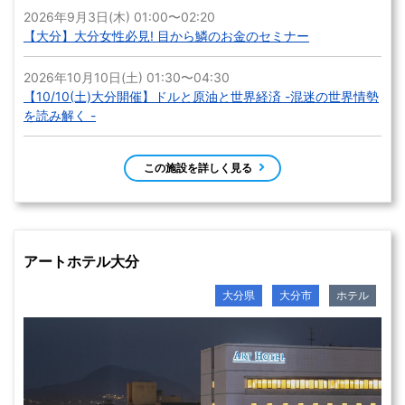
2026年9月3日(木) 01:00〜02:20
【大分】大分女性必見! 目から鱗のお金のセミナー
2026年10月10日(土) 01:30〜04:30
【10/10(土)大分開催】ドルと原油と世界経済 -混迷の世界情勢
を読み解く -
この施設を詳しく見る
アートホテル大分
大分県
大分市
ホテル