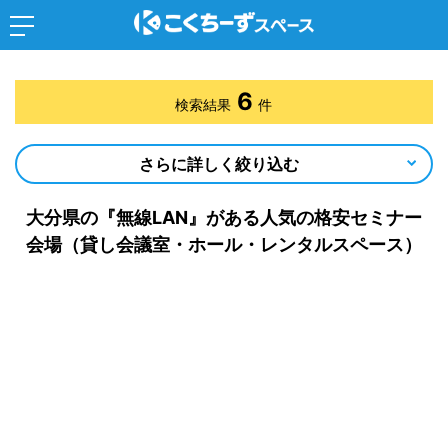
6
検索結果
件
さらに詳しく絞り込む
大分県の『無線LAN』がある人気の格安セミナー
会場（貸し会議室・ホール・レンタルスペース）