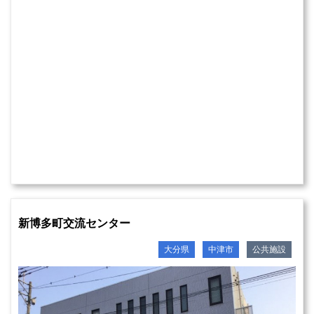
新博多町交流センター
大分県
中津市
公共施設