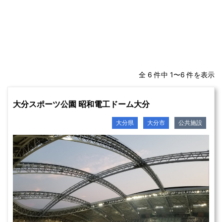
全 6 件中 1〜6 件を表示
大分スポーツ公園 昭和電工ドーム大分
大分県
大分市
公共施設