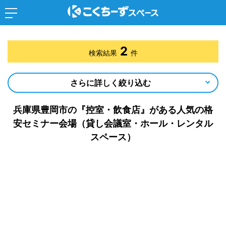
2
検索結果
件
さらに詳しく絞り込む
兵庫県豊岡市の『控室・飲食店』がある人気の格
安セミナー会場（貸し会議室・ホール・レンタル
スペース）