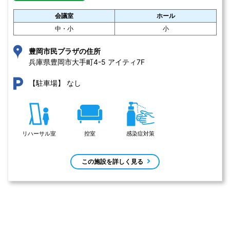
会議室
ホール
中・小
小
豊岡市民プラザの住所
兵庫県豊岡市大手町4-5 アイティ7F
なし
【駐車場】
リハーサル室
控室
感染症対策
この施設を詳しく見る