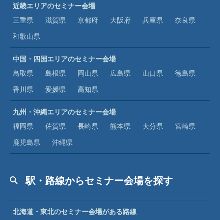
近畿エリアのセミナー会場
三重県
滋賀県
京都府
大阪府
兵庫県
奈良県
和歌山県
中国・四国エリアのセミナー会場
鳥取県
島根県
岡山県
広島県
山口県
徳島県
香川県
愛媛県
高知県
九州・沖縄エリアのセミナー会場
福岡県
佐賀県
長崎県
熊本県
大分県
宮崎県
鹿児島県
沖縄県
駅・路線からセミナー会場を探す
北海道・東北のセミナー会場がある路線