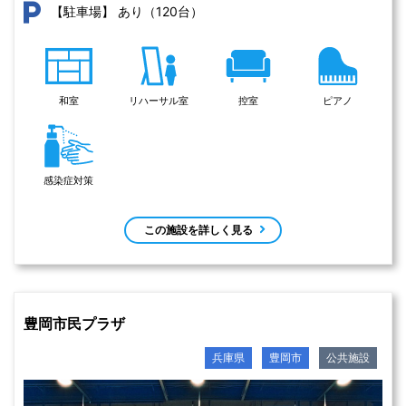
あり（120台）
【駐車場】
和室
リハーサル室
控室
ピアノ
感染症対策
この施設を詳しく見る
豊岡市民プラザ
兵庫県
豊岡市
公共施設