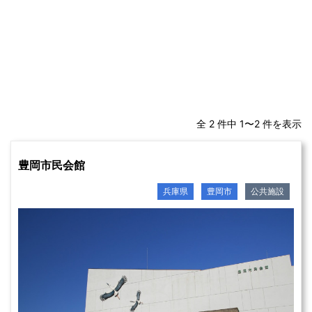
全 2 件中 1〜2 件を表示
豊岡市民会館
兵庫県
豊岡市
公共施設