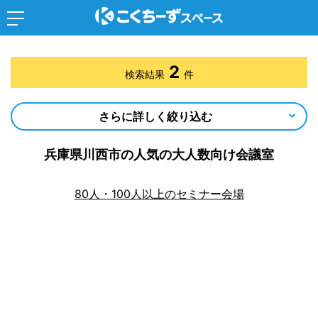
2
検索結果
件
さらに詳しく絞り込む
兵庫県川西市の人気の大人数向け会議室
80人・100人以上のセミナー会場