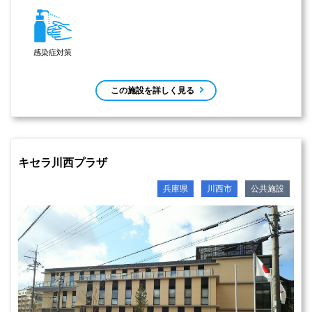
感染症対策
この施設を詳しく見る
キセラ川西プラザ
兵庫県
川西市
公共施設