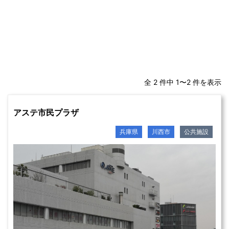
全 2 件中 1〜2 件を表示
アステ市民プラザ
兵庫県
川西市
公共施設