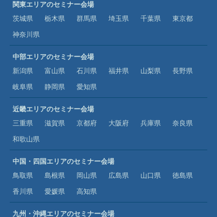
関東エリアのセミナー会場
茨城県
栃木県
群馬県
埼玉県
千葉県
東京都
神奈川県
中部エリアのセミナー会場
新潟県
富山県
石川県
福井県
山梨県
長野県
岐阜県
静岡県
愛知県
近畿エリアのセミナー会場
三重県
滋賀県
京都府
大阪府
兵庫県
奈良県
和歌山県
中国・四国エリアのセミナー会場
鳥取県
島根県
岡山県
広島県
山口県
徳島県
香川県
愛媛県
高知県
九州・沖縄エリアのセミナー会場