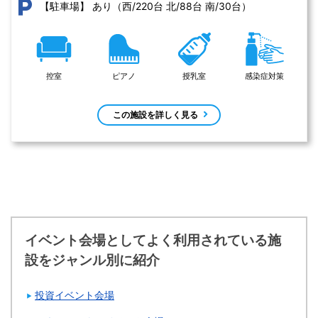
あり（西/220台 北/88台 南/30台）
【駐車場】
控室
ピアノ
授乳室
感染症対策
この施設を詳しく見る
イベント会場としてよく利用されている施
設をジャンル別に紹介
投資イベント会場