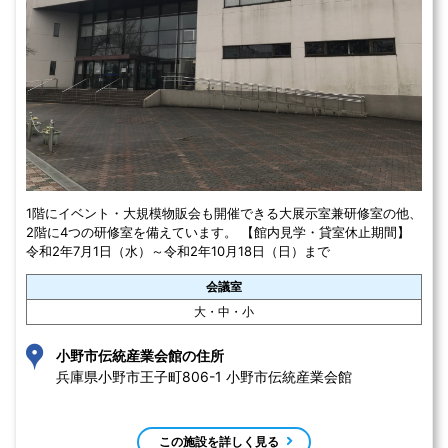
1階にイベント・大規模物販会も開催できる大展示室兼研修室の他、
2階に4つの研修室を備えています。 【館内見学・貸室休止期間】
令和2年7月1日（水）～令和2年10月18日（日）まで
会議室
大・中・小
小野市伝統産業会館の住所
兵庫県小野市王子町806-1 小野市伝統産業会館
この施設を詳しく見る