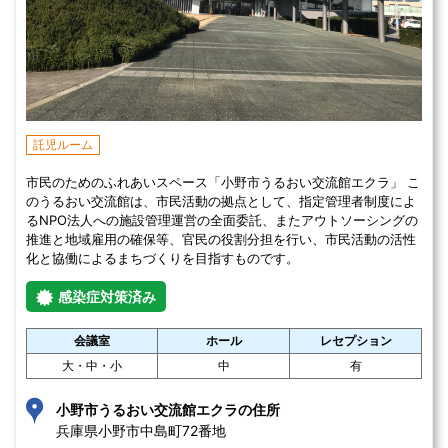
託児ルーム
市民のためのふれあいスペース「小野市うるおい交流館エクラ」 こ
のうるおい交流館は、市民活動の拠点として、指定管理者制度によ
るNPO法人への施設管理運営の全面委託、またアウトソーシングの
推進と地域雇用の確保等、官民の役割分担を行い、市民活動の活性
化と協働によるまちづくりを目指すものです。
感染症対策済み
会議室
ホール
レセプション
大・中・小
中
有
小野市うるおい交流館エクラの住所
兵庫県小野市中島町72番地 