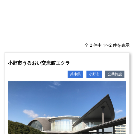
全 2 件中 1〜2 件を表示
小野市うるおい交流館エクラ
兵庫県
小野市
公共施設