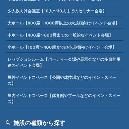
少人数向け会議室【10人〜30人までのセミナー会場】
大ホール【800席・1000席以上の大規模向けイベント会場】
中ホール【400席〜800席までの一般的なイベント会場】
小ホール【100席〜400席までの小規模向けイベント会場】
レセプションルーム【パーティー会場や展示会などの多目的用
途のイベント会場】
屋外イベントスペース【公園や球技場などのイベントスペー
ス】
屋内イベントスペース【体育館やプールなどのイベントスペー
ス】
施設の種類から探す