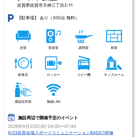
佐賀県佐賀市天神三丁目2-11 
あり（300台 無料）
【駐車場】
控室
音楽室
調理室
和室
飲食店
ロッカー
コピー機
キッズルーム
感染症対策
無線LAN
施設周辺で開催予定のイベント
2026年9月23日(水) 04:30〜07:40
9/23佐賀会場スポーツコミュニケーションBASIC1研修