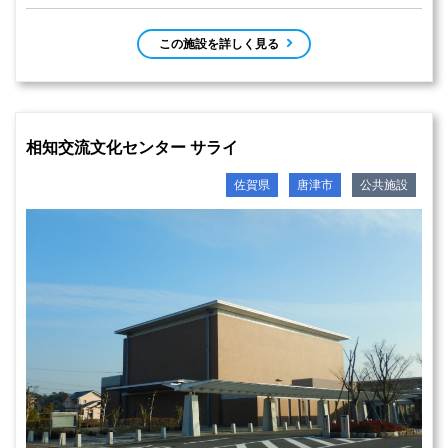
この施設を詳しく見る
相知交流文化センター サライ
佐賀県
唐津市
公共施設