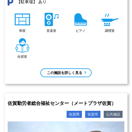
あり
【駐車場】
和室
音楽室
ピアノ
調理室
自習室
この施設を詳しく見る
佐賀勤労者総合福祉センター（メートプラザ佐賀）
佐賀県
佐賀市
公共施設