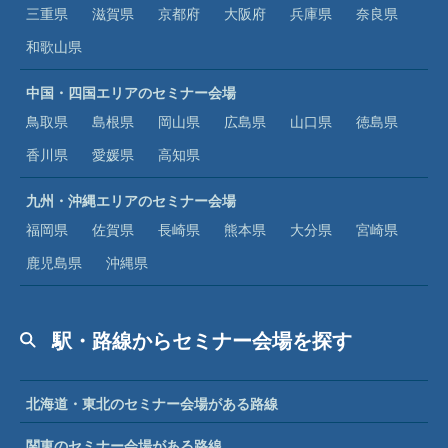
三重県
滋賀県
京都府
大阪府
兵庫県
奈良県
和歌山県
中国・四国エリアのセミナー会場
鳥取県
島根県
岡山県
広島県
山口県
徳島県
香川県
愛媛県
高知県
九州・沖縄エリアのセミナー会場
福岡県
佐賀県
長崎県
熊本県
大分県
宮崎県
鹿児島県
沖縄県
駅・路線からセミナー会場を探す
北海道・東北のセミナー会場がある路線
関東のセミナー会場がある路線