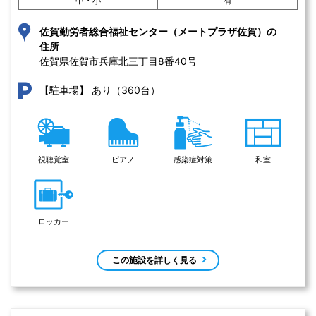
中・小
有
佐賀勤労者総合福祉センター（メートプラザ佐賀）の
住所
佐賀県佐賀市兵庫北三丁目8番40号 
あり（360台）
【駐車場】
視聴覚室
ピアノ
感染症対策
和室
ロッカー
この施設を詳しく見る