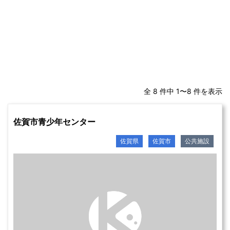
全 8 件中 1〜8 件を表示
佐賀市青少年センター
佐賀県
佐賀市
公共施設