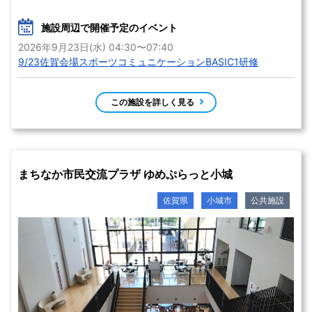
施設周辺で開催予定のイベント
2026年9月23日(水) 04:30〜07:40
9/23佐賀会場スポーツコミュニケーションBASIC1研修
この施設を詳しく見る
まちなか市民交流プラザ ゆめぷらっと小城
佐賀県
小城市
公共施設