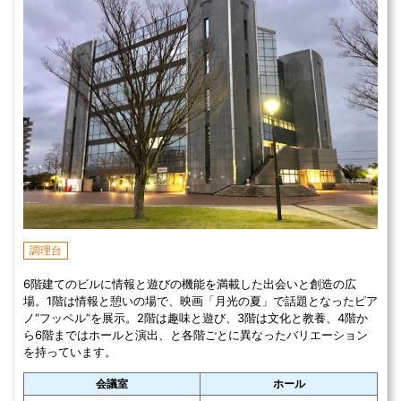
調理台
6階建てのビルに情報と遊びの機能を満載した出会いと創造の広
場。1階は情報と憩いの場で、映画「月光の夏」で話題となったピア
ノ“フッペル”を展示。2階は趣味と遊び、3階は文化と教養、4階か
ら6階まではホールと演出、と各階ごとに異なったバリエーション
を持っています。
会議室
ホール