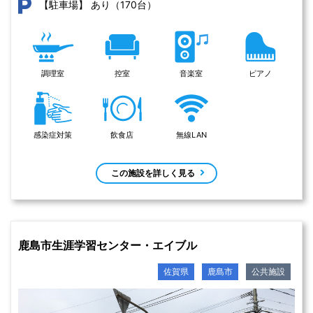
あり（170台）
【駐車場】
調理室
控室
音楽室
ピアノ
感染症対策
飲食店
無線LAN
この施設を詳しく見る
鹿島市生涯学習センター・エイブル
佐賀県
鹿島市
公共施設