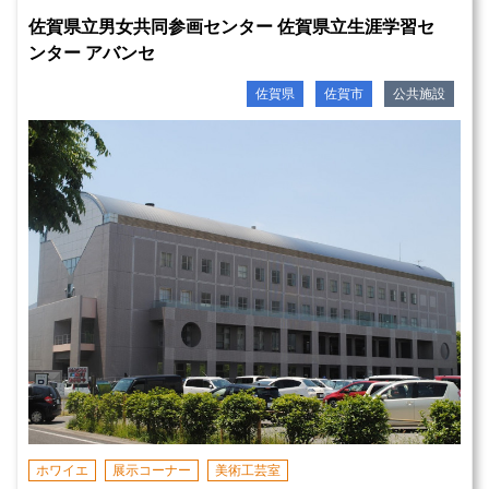
佐賀県立男女共同参画センター 佐賀県立生涯学習セ
ンター アバンセ
佐賀県
佐賀市
公共施設
ホワイエ
展示コーナー
美術工芸室