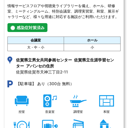
情報サービスフロアや視聴覚ライブラリーを備え、ホール、研修
室、ミーティングルーム、特別会議室、調理実習室、和室、展示ギ
ャラリーなど、様々な用途に対応する施設がご利用いただけます。
感染症対策済み
会議室
ホール
大・中・小
小
佐賀県立男女共同参画センター 佐賀県立生涯学習セン
ター アバンセの住所
佐賀県佐賀市天神三丁目2-11 
あり（300台 無料）
【駐車場】
控室
音楽室
調理室
和室