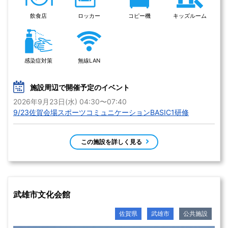
飲食店
ロッカー
コピー機
キッズルーム
感染症対策
無線LAN
施設周辺で開催予定のイベント
2026年9月23日(水) 04:30〜07:40
9/23佐賀会場スポーツコミュニケーションBASIC1研修
この施設を詳しく見る
武雄市文化会館
佐賀県
武雄市
公共施設