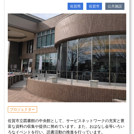
佐賀県
佐賀市
公共施設
プロジェクター
佐賀市立図書館の中央館として、サービスネットワークの充実と豊
富な資料の収集や提供に努めています。また、おはなし会等いろい
ろなイベントを行い、読書活動の推進を行っています。