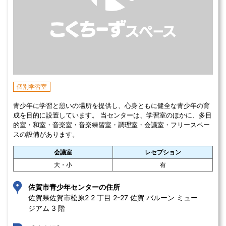
個別学習室
青少年に学習と憩いの場所を提供し、心身ともに健全な青少年の育
成を目的に設置しています。 当センターは、学習室のほかに、​多目
的室・和室・音楽室・音楽練習室・調理室・会議室・フリースペー
スの設備があります。
会議室
レセプション
大・小
有
佐賀市青少年センターの住所
佐賀県佐賀市松原2 2 丁目 2-27 佐賀 バルーン ミュー
ジアム 3 階