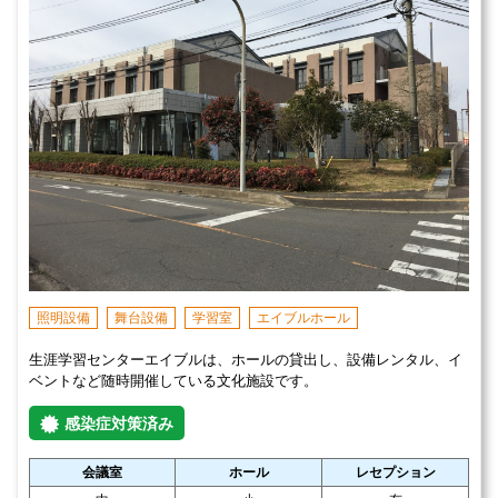
照明設備
舞台設備
学習室
エイブルホール
生涯学習センターエイブルは、ホールの貸出し、設備レンタル、イ
ベントなど随時開催している文化施設です。
感染症対策済み
会議室
ホール
レセプション