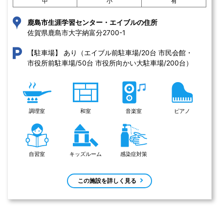
中
小
有
鹿島市生涯学習センター・エイブルの住所
佐賀県鹿島市大字納富分2700-1 
あり（エイブル前駐車場/20台 市民会館・
【駐車場】
市役所前駐車場/50台 市役所向かい大駐車場/200台）
調理室
和室
音楽室
ピアノ
自習室
キッズルーム
感染症対策
この施設を詳しく見る