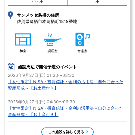
中・小
小
サンメッセ鳥栖の住所
佐賀県鳥栖市本鳥栖町1819番地 
和室
調理室
音楽室
施設周辺で開催予定のイベント
2026年9月27日(日) 01:30〜03:30
【女性限定】NISA・投資信託・金利の活用法～自分に合った
資産形成～【お土産付き】
2026年9月27日(日) 04:30〜06:30
【女性限定】NISA・投資信託・金利の活用法～自分に合った
資産形成～【お土産付き】
この施設を詳しく見る