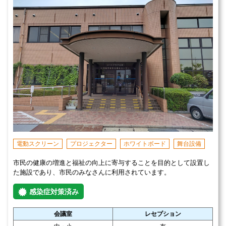
電動スクリーン
プロジェクター
ホワイトボード
舞台設備
市民の健康の増進と福祉の向上に寄与することを目的として設置し
た施設であり、市民のみなさんに利用されています。
感染症対策済み
会議室
レセプション