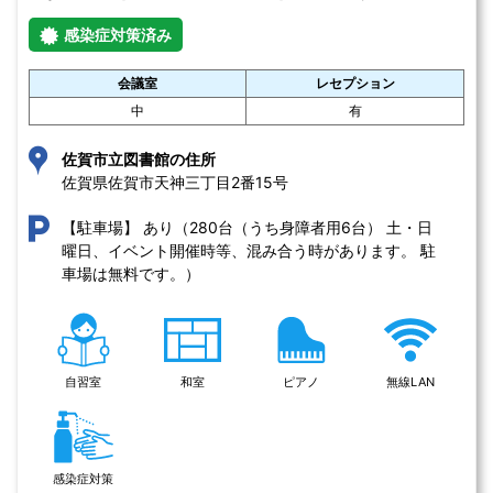
感染症対策済み
会議室
レセプション
中
有
佐賀市立図書館の住所
佐賀県佐賀市天神三丁目2番15号 
あり（280台（うち身障者用6台） 土・日
【駐車場】
曜日、イベント開催時等、混み合う時があります。 駐
車場は無料です。）
自習室
和室
ピアノ
無線LAN
感染症対策