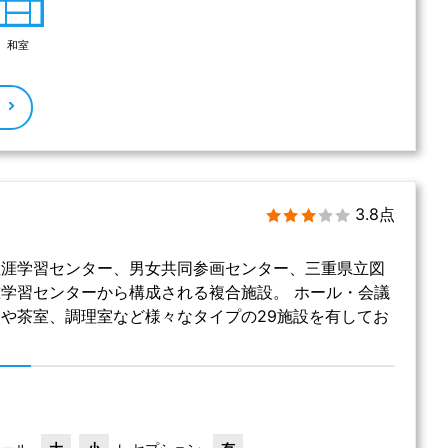
和室
る
3.8点
生涯学習センター、男女共同参画センター、三重県立図
学習センターから構成される複合施設。 ホール・会議
や茶室、調理室など様々なタイプの29施設を有してお