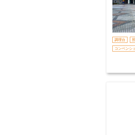
調理台
コンベンシ