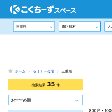
ホーム
セミナー会場
三重県
35
検索結果
件
800席・1