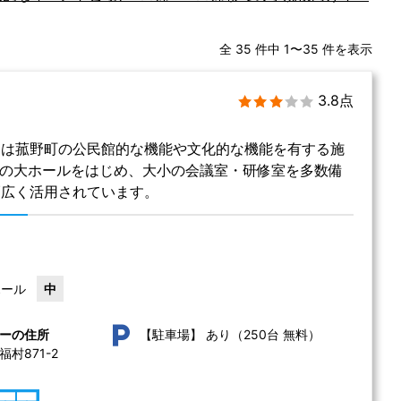
全 35 件中 1〜35 件を表示
3.8点
ーは菰野町の公民館的な機能や文化的な機能を有する施
容の大ホールをはじめ、大小の会議室・研修室を多数備
幅広く活用されています。
ホール
中
あり（250台 無料）
ーの住所
【駐車場】
村871-2 