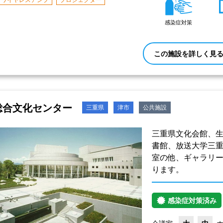
感染症対策
この施設を詳しく見
総合文化センター
三重県
津市
公共施設
三重県文化会館、
書館、放送大学三重
室の他、ギャラリー
ります。
感染症対策済み