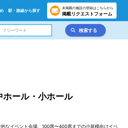
未掲載の施設の登録はこちらから
め
駅・路線から探す
掲載リクエストフォーム
検索する
中ホール・小ホール
般的なイベント会場、100席〜400席までの小規模向けイベ