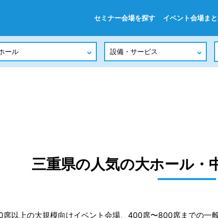
セミナー会場を探す
イベント会場まと
三重県の人気の大ホール・
000席以上の大規模向けイベント会場、400席〜800席までの一