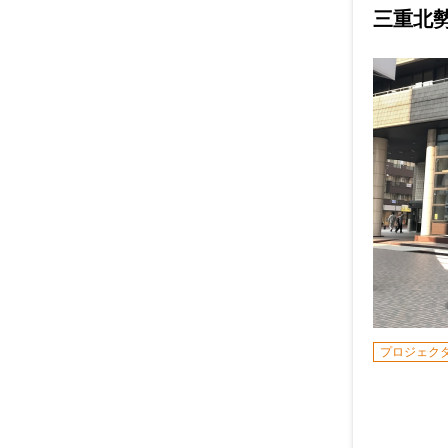
三重北
プロジェク