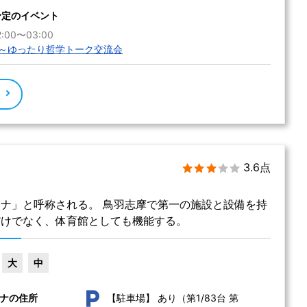
予定のイベント
:00〜03:00
～ゆったり哲学トーク交流会
る
3.6点
ナ」と呼称される。 鳥羽志摩で第一の施設と設備を持
だけでなく、体育館としても機能する。
大
中
あり（第1/83台 第
ナの住所
【駐車場】