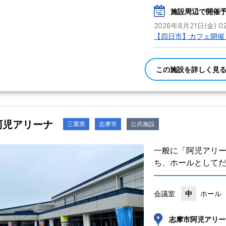
施設周辺で開催
2026年8月21日(金) 02
【四日市】カフェ開催
この施設を詳しく見
阿児アリーナ
三重県
志摩市
公共施設
一般に「阿児アリー
ち、ホールとして
会議室
中
ホール
志摩市阿児アリー